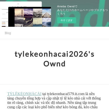
Ameba Owndで
あなただけのホームページやブログをつ
くろう
今すぐ試す
Blog
tylekeonhacai2026's
Ownd